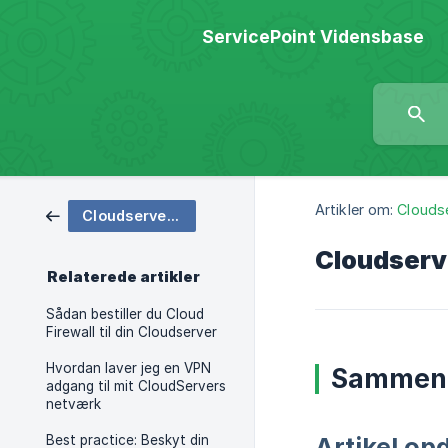
ServicePoint Vidensbase
Artikler om:
Clouds
Cloudservers.dk
Cloudserv
Relaterede artikler
Sådan bestiller du Cloud
Firewall til din Cloudserver
Hvordan laver jeg en VPN
Sammenl
adgang til mit CloudServers
netværk
Best practice: Beskyt din
Artikel o