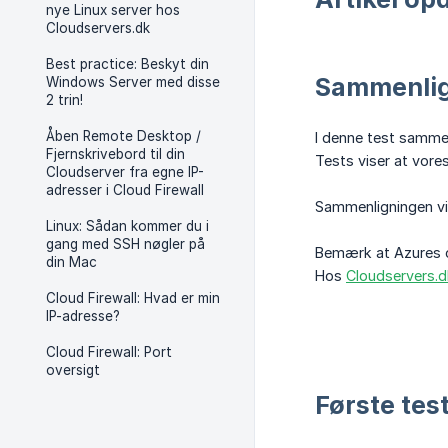
nye Linux server hos
Cloudservers.dk
Best practice: Beskyt din
Sammenlig
Windows Server med disse
2 trin!
Åben Remote Desktop /
I denne test samme
Fjernskrivebord til din
Tests viser at vor
Cloudserver fra egne IP-
adresser i Cloud Firewall
Sammenligningen vi
Linux: Sådan kommer du i
gang med SSH nøgler på
Bemærk at Azures o
din Mac
Hos
Cloudservers.d
Cloud Firewall: Hvad er min
IP-adresse?
Cloud Firewall: Port
oversigt
Første tes