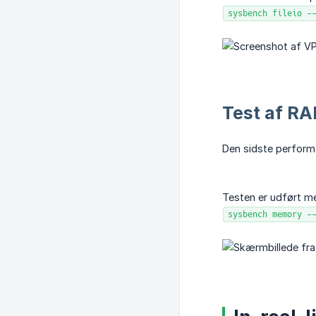
sysbench fileio -
Test af R
Den sidste perform
Testen er udført 
sysbench memory -