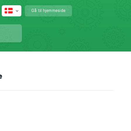
Gå til hjemmeside
e