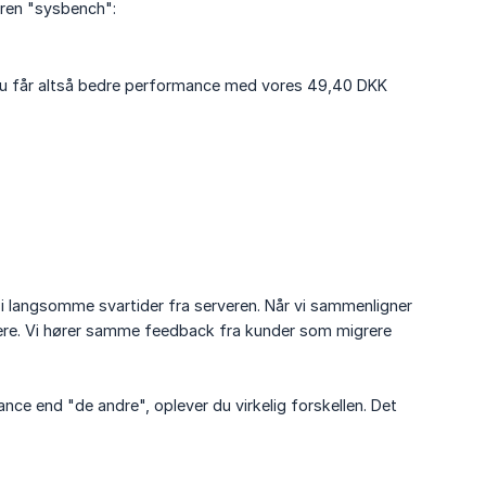
ren "sysbench":
 Du får altså bedre performance med vores 49,40 DKK
 i langsomme svartider fra serveren. Når vi sammenligner
rvere. Vi hører samme feedback fra kunder som migrere
ce end "de andre", oplever du virkelig forskellen. Det