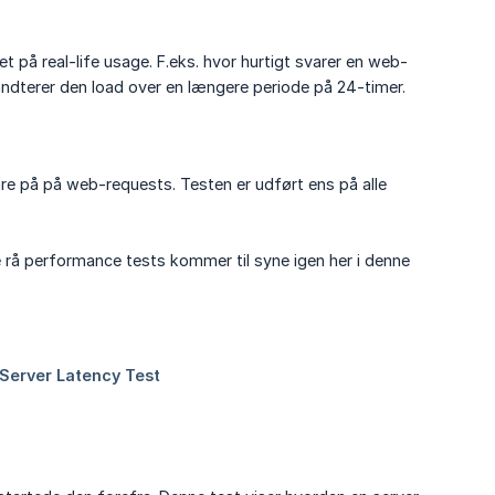
 på real-life usage. F.eks. hvor hurtigt svarer en web-
ndterer den load over en længere periode på 24-timer.
are på på web-requests. Testen er udført ens på alle
i de rå performance tests kommer til syne igen her i denne