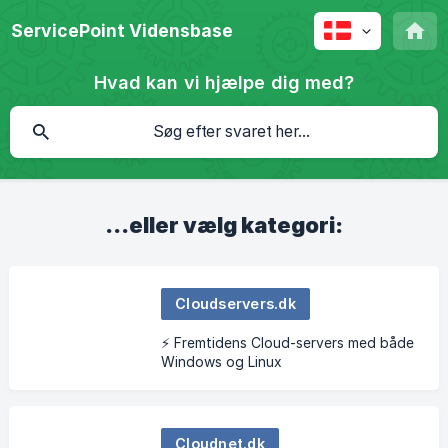
ServicePoint Vidensbase
Hvad kan vi hjælpe dig med?
...eller vælg kategori:
Cloudservers.dk
⚡ Fremtidens Cloud-servers med både
Windows og Linux
Cloudnet.dk