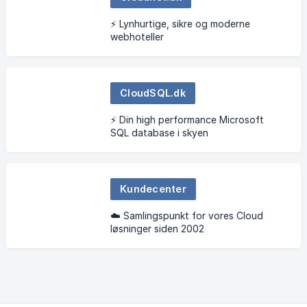
⚡ Lynhurtige, sikre og moderne
webhoteller
CloudSQL.dk
⚡ Din high performance Microsoft
SQL database i skyen
Kundecenter
☁️ Samlingspunkt for vores Cloud
løsninger siden 2002