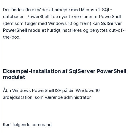
Der findes flere måder at arbejde med Microsoft SQL-
databaser i PowerShell. I de nyeste versioner af PowerShell
(dem som følger med Windows 10 og frem) kan
SqlServer 
PowerShell modulet
hurtigt installeres og benyttes out-of-
the-box.
Eksempel-installation af SqlServer PowerShell
modulet
Åbn Windows PowerShell ISE på din Windows 10
arbejdsstation, som værende administrator.
Kør' følgende command.