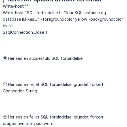
Write-host ""
Write-host "SQL forbindelse til CloudSQL instance og
database lukkes...." -foregroundcolor yellow -backgroundcolor
black
$sqlConnection.Close()
``
🤩 Her ses en succesfuld SQL forbindelse.
🙄 Her ses en fejlet SQL forbindelse, grundet forkert
Connection String.
🙄 Her ses en fejlet SQL forbindelse, grundet forkert
brugernavn eller password.