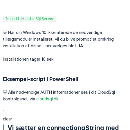
Install-Module SQLServer
💡 Har din Windows 10 ikke allerede de nødvendige
tillægsmoduler installeret, vil du blive prompt'et omkring
installation af disse - her vælges blot
JA
Installationen tager 10 sek.
Eksempel-script i PowerShell
💡 Alle nødvendige AUTH informationer ses i dit CloudSql
kontrolpanel, via
cloudsql.dk
``
clear
Vi sætter en connectiongString med