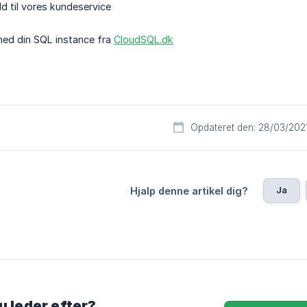
ld til vores kundeservice
med din SQL instance fra
CloudSQL.dk
Opdateret den: 28/03/202
Ja
Hjalp denne artikel dig?
u leder efter?