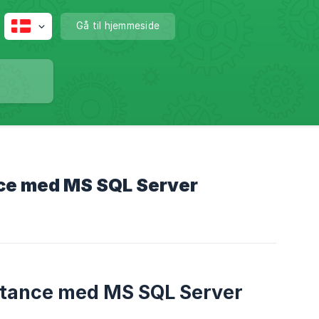
Gå til hjemmeside
ance med MS SQL Server
nstance med MS SQL Server