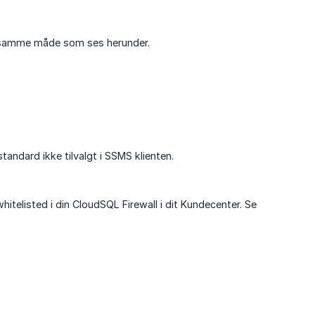
å samme måde som ses herunder.
tandard ikke tilvalgt i SSMS klienten.
hitelisted i din CloudSQL Firewall i dit Kundecenter. Se