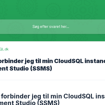
QL.dk
rbinder jeg til min CloudSQL inst
nt Studio (SSMS)
forbinder jeg til min CloudSQL i
ent Studio (SSMS)