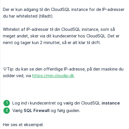
Der er kun adgang til din CloudSQL instance for de IP-adresser
du har whitelisted (tilladt).
Whitelist af IP-adresser til din CloudSQL instance, som så
meget andet, sker via dit kundecenter hos CloudSQL. Det er
nemt og tager kun 2 minutter, så er alt klar til drift.
💡️Tip: du kan se den offentlige IP-adresse, på den maskine du
sidder ved, via
https://min.cloudip.dk
Log ind i kundecentret og vælg din CloudSQL
instance
Vælg
SQL Firewall
og følg guiden.
Her ses et eksempel.