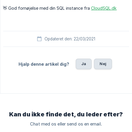
👋️ God fornøjelse med din SQL instance fra
CloudSQL.dk
Opdateret den: 22/03/2021
Ja
Nej
Hjalp denne artikel dig?
Kan du ikke finde det, du leder efter?
Chat med os eller send os en email.