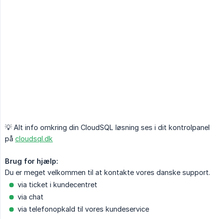
💡 Alt info omkring din CloudSQL løsning ses i dit kontrolpanel
på
cloudsql.dk
Brug for hjælp:
Du er meget velkommen til at kontakte vores danske support.
via ticket i kundecentret
via chat
via telefonopkald til vores kundeservice