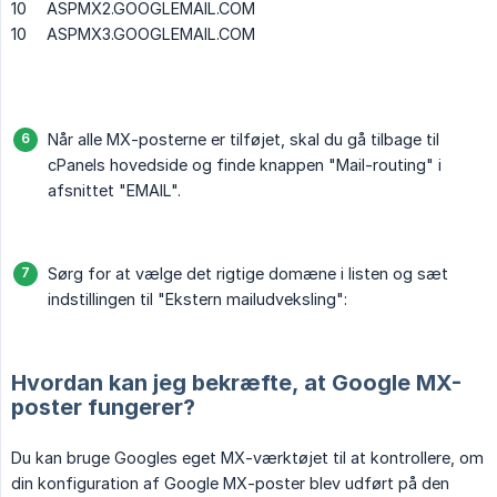
10
ASPMX2.GOOGLEMAIL.COM
10
ASPMX3.GOOGLEMAIL.COM
Når alle MX-posterne er tilføjet, skal du gå tilbage til
cPanels hovedside og finde knappen "Mail-routing" i
afsnittet "EMAIL".
Sørg for at vælge det rigtige domæne i listen og sæt
indstillingen til "Ekstern mailudveksling":
Hvordan kan jeg bekræfte, at Google MX-
poster fungerer?
Du kan bruge Googles eget MX-værktøjet til at kontrollere, om
din konfiguration af Google MX-poster blev udført på den