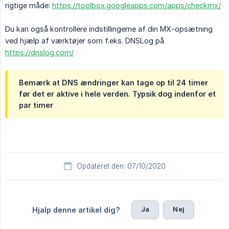
rigtige måde:
https://toolbox.googleapps.com/apps/checkmx/
Du kan også kontrollere indstillingerne af ​​din MX-opsætning
ved hjælp af værktøjer som f.eks. DNSLog på
https://dnslog.com/
Bemærk at DNS ændringer kan tage op til 24 timer
før det er aktive i hele verden. Typsik dog indenfor et
par timer
Opdateret den: 07/10/2020
Ja
Nej
Hjalp denne artikel dig?