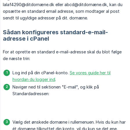
lalaf4290@ditdomæne.dk eller abcd@ditdomæne.dk, kan du
opsætte en standard email adresse, som modtager al post
sendt til ugyldige adresser på dit. domæne.
Sådan konfigureres standard-e-mail-
adresse i cPanel
For at oprette en standard e-mail-adresse skal du blot følge
de næste trin:
Log ind på din cPanel-konto.
Se vores guide her til
hvordan du logger ind
.
Naviger ned til sektionen "E-mail", og klik på
Standardadressen:
Vælg det ønskede domæne i rullemenuen. Hvis du kun har
ét domæne tilknyttet din konto, vil du kun se det ene.