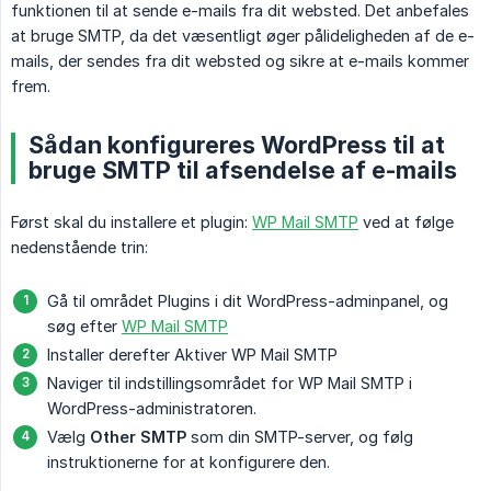
funktionen til at sende e-mails fra dit websted. Det anbefales
at bruge SMTP, da det væsentligt øger pålideligheden af ​​de e-
mails, der sendes fra dit websted og sikre at e-mails kommer
frem.
Sådan konfigureres WordPress til at
bruge SMTP til afsendelse af e-mails
Først skal du installere et plugin:
WP Mail SMTP
ved at følge
nedenstående trin:
Gå til området Plugins i dit WordPress-adminpanel, og
søg efter
WP Mail SMTP
Installer derefter Aktiver WP Mail SMTP
Naviger til indstillingsområdet for WP Mail SMTP i
WordPress-administratoren.
Vælg
Other SMTP
som din SMTP-server, og følg
instruktionerne for at konfigurere den.