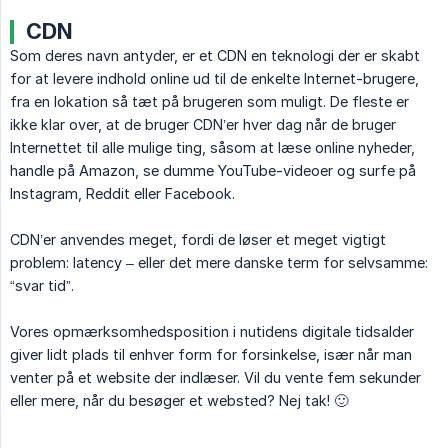
CDN
Som deres navn antyder, er et CDN en teknologi der er skabt
for at levere indhold online ud til de enkelte Internet-brugere,
fra en lokation så tæt på brugeren som muligt. De fleste er
ikke klar over, at de bruger CDN’er hver dag når de bruger
Internettet til alle mulige ting, såsom at læse online nyheder,
handle på Amazon, se dumme YouTube-videoer og surfe på
Instagram, Reddit eller Facebook.
CDN’er anvendes meget, fordi de løser et meget vigtigt
problem: latency – eller det mere danske term for selvsamme:
“svar tid”.
Vores opmærksomhedsposition i nutidens digitale tidsalder
giver lidt plads til enhver form for forsinkelse, især når man
venter på et website der indlæser. Vil du vente fem sekunder
eller mere, når du besøger et websted? Nej tak! 🙂