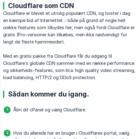
Cloudflare som CDN
Cloudflare er blevet et utrolig populært CDN, og hoster i dag
en kæmpe bid af Internettet – både på grund af nogle helt
unikke features som tilbydes her, men også fordi Cloudflare er
gratis (Pro-versioner kan tilkøbes, men ikke nødvendigt for
langt de fleste hjemmesider).
Med en gratis pakke fra Cloudflare får du adgang til
Cloudflare’s globale CDN sammen med en række performance
og sikkerheds-features, som bl.a. high quality video streaming,
load balancing, HTTP/2 og DDoS protection.
Sådan kommer du igang.
Åbn dit cPanel og vælg Cloudflare:
Hvis du allerede har en bruger i Cloudflares portal, vælg