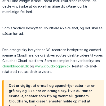
at du ikke vælger cPanel- samt mail-relaterede records, da
dette vil påvirke at du ikke kan åbne dit cPanel og får
mærkelige fejl heri.
Som standard beskytter Cloudflare ikke cPanel, og det skal se
sådan her ud:
Den orange sky betyder at NS-recorden beskyttet og cached
igennem Cloudflare, de grå skyer routes direkte videre til vores
Cloudnet Cloud-platform. Som eksemplet herover beskyttes
cloudbloggen.dk
og
www.cloudbloggen.dk
. Resten (cPanel-
relateret) routes direkte videre.
Det er vigtigt at e-mail og cpanel-tjenester har en
grå sky og
ikke
har en orange sky. Hvis du router
cPanel-tjenester som ftp og webmail igennem
Cloudflare, kan disse tjenester holde op med at