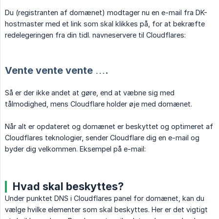
Du (registranten af domænet) modtager nu en e-mail fra DK-
hostmaster med et link som skal klikkes på, for at bekræfte
redelegeringen fra din tidl. navneservere til Cloudflares:
Vente vente vente ….
Så er der ikke andet at gøre, end at væbne sig med
tålmodighed, mens Cloudflare holder øje med domænet.
Når alt er opdateret og domænet er beskyttet og optimeret af
Cloudflares teknologier, sender Cloudflare dig en e-mail og
byder dig velkommen. Eksempel på e-mail:
Hvad skal beskyttes?
Under punktet DNS i Cloudflares panel for domænet, kan du
vælge hvilke elementer som skal beskyttes. Her er det vigtigt