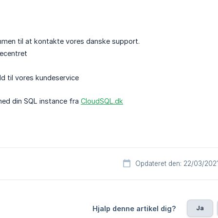
men til at kontakte vores danske support.
decentret
ld til vores kundeservice
med din SQL instance fra
CloudSQL.dk
Opdateret den: 22/03/202
Ja
Hjalp denne artikel dig?