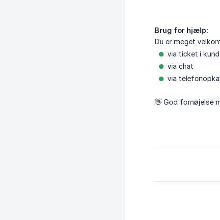
Brug for hjælp:
Du er meget velkom
via ticket i kun
via chat
via telefonopka
👋️ God fornøjelse 