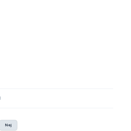
1
Nej