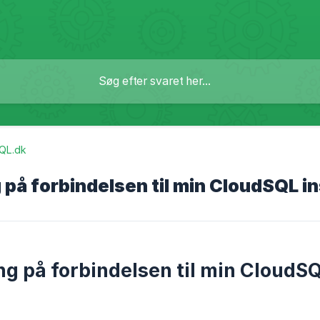
QL.dk
g på forbindelsen til min CloudSQL i
ing på forbindelsen til min CloudS